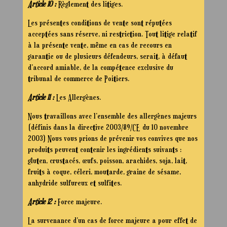
Article 10 :
Règlement des litiges.
Les présentes conditions de vente sont réputées
acceptées sans réserve, ni restriction. Tout litige relatif
à la présente vente, même en cas de recours en
garantie ou de plusieurs défendeurs, serait, à défaut
d’accord amiable, de la compétence exclusive du
tribunal de commerce de Poitiers.
Article 11 :
Les Allergènes.
Nous travaillons avec l’ensemble des allergènes majeurs
(définis dans la directive 2003/89/CE du 10 novembre
2003) Nous vous prions de prévenir vos convives que nos
produits peuvent contenir les ingrédients suivants :
gluten, crustacés, œufs, poisson, arachides, soja, lait,
fruits à coque, céleri, moutarde, graine de sésame,
anhydride sulfureux et sulfites.
Article 12 :
Force majeure.
La survenance d’un cas de force majeure a pour effet de