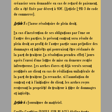
créancier sera demandée en cas de retard de paiement,
elle a été fixée par décret à 40€. (Article L441-3 du code
du commerce).
Article 5 :
Clause résolutoire de plein droit.
En cas d’inexécution de ses obligations par l’une ou
l’autre des parties, le présent contrat sera résolu de
plein droit au profit de l’autre partie sans préjudice des
dommages et intérêts qui pourraient être réclamés de
la part du traiteur. La résolution prendra effet 7 jours
après l’envoi d’une lettre de mise en demeure restée
infructueuse. Les arrhes d’ores et déjà versés seront
restitués au client en cas de résiliation unilatérale de
la part du traiteur. En revanche, si l’annulation du
contrat est à l’initiative du client, les arrhes reçus
resteront la propriété du traiteur à titre de dommages
et intérêts.
Article 6 :
Fourniture du matériel.
Cyrille Gauthier (FOUEE SUR PLACE) décline toute