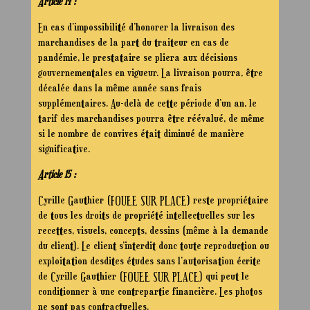
Article 14 :
En cas d’impossibilité d’honorer la livraison des
marchandises de la part du traiteur en cas de
pandémie, le prestataire se pliera aux décisions
gouvernementales en vigueur. La livraison pourra, être
décalée dans la même année sans frais
supplémentaires. Au-delà de cette période d’un an, le
tarif des marchandises pourra être réévalué, de même
si le nombre de convives était diminué de manière
significative.
Article 15 :
Cyrille Gauthier (FOUEE SUR PLACE) reste propriétaire
de tous les droits de propriété intellectuelles sur les
recettes, visuels, concepts, dessins (même à la demande
du client). Le client s’interdit donc toute reproduction ou
exploitation desdites études sans l’autorisation écrite
de Cyrille Gauthier (FOUEE SUR PLACE) qui peut le
conditionner à une contrepartie financière. Les photos
ne sont pas contractuelles.