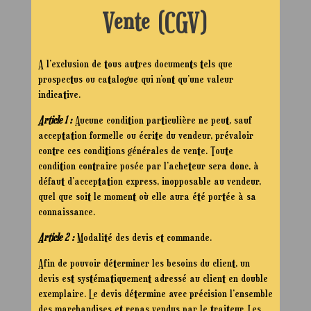
Vente (CGV)
A l’exclusion de tous autres documents tels que
prospectus ou catalogue qui n’ont qu’une valeur
indicative.
Article 1 :
Aucune condition particulière ne peut, sauf
acceptation formelle ou écrite du vendeur, prévaloir
contre ces conditions générales de vente. Toute
condition contraire posée par l’acheteur sera donc, à
défaut d’acceptation express, inopposable au vendeur,
quel que soit le moment où elle aura été portée à sa
connaissance.
Article 2 :
Modalité des devis et commande.
Afin de pouvoir déterminer les besoins du client, un
devis est systématiquement adressé au client en double
exemplaire. Le devis détermine avec précision l’ensemble
des marchandises et repas vendus par le traiteur. Les