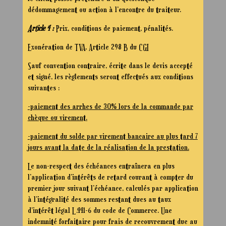
dédommagement ou action à l’encontre du traiteur.
Article 4 :
Prix, conditions de paiement, pénalités.
Exonération de TVA, Article 298 B du CGI
Sauf convention contraire, écrite dans le devis accepté
et signé, les règlements seront effectués aux conditions
suivantes :
-paiement des arrhes de 30% lors de la commande par
chèque ou virement.
-paiement du solde par virement bancaire au plus tard 7
jours avant la date de la réalisation de la prestation.
Le non-respect des échéances entraînera en plus
l’application d’intérêts de retard courant à compter du
premier jour suivant l’échéance, calculés par application
à l’intégralité des sommes restant dues au taux
d’intérêt légal L.441-6 du code de Commerce. Une
indemnité forfaitaire pour frais de recouvrement due au