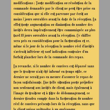
modifications ; Toute modification ou résolution de la
commande demandée par le client ne peut être prise en
considération que si elle est parvenue par écrit au
moins 7 jours ouvrables avant la date de la réception. En
effet toute augmentation ou diminution du nombre des
invités devra impérativement être communiquée au plus
tard 10 jours ouvrables avant la réception. Ce chiffre
sera pris en considération pour la facturation et ce,
même si le jour de la réception le nombre réel d’invités
s’avérait inférieur et sauf indication contraire d’un
forfait plancher lors de la commande des repas.
En revanche, si le nombre de convives est dépassé sans
que le traiteur n’ait été informé en temps utile, ce
dernier ne serait pas en mesure d’assurer le repas de
façon satisfaisante. Une telle situation porte préjudice
non seulement aux invités du client, mais également à
l’image du traiteur et à titre de dédommagement, ce
dernier tiendra compte dans la facturation du nombre
réel de convives présents lors de la réception, sans que
le client puisse prétendre à un quelconque